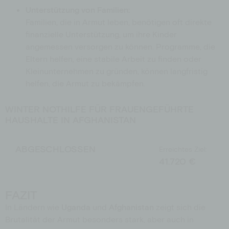
Unterstützung von Familien:
Familien, die in Armut leben, benötigen oft direkte
finanzielle Unterstützung, um ihre Kinder
angemessen versorgen zu können. Programme, die
Eltern helfen, eine stabile Arbeit zu finden oder
Kleinunternehmen zu gründen, können langfristig
helfen, die Armut zu bekämpfen.
WINTER NOTHILFE FÜR FRAUENGEFÜHRTE
HAUSHALTE IN AFGHANISTAN
ABGESCHLOSSEN
Erreichtes Ziel:
41.720 €
FAZIT
In Ländern wie
Uganda
und
Afghanistan
zeigt sich die
Brutalität der Armut besonders stark, aber auch in