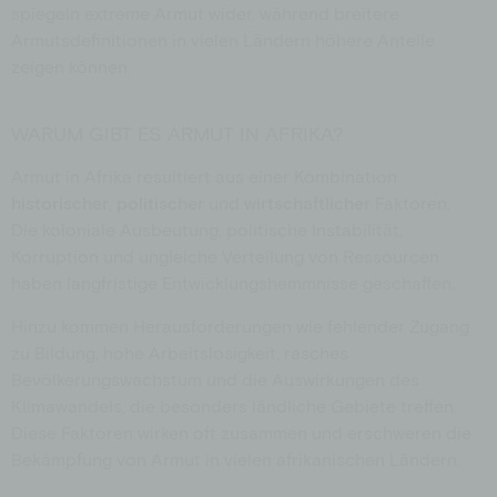
spiegeln extreme Armut wider, während breitere
Armutsdefinitionen in vielen Ländern höhere Anteile
zeigen können.
WARUM GIBT ES ARMUT IN AFRIKA?
Armut in Afrika resultiert aus einer Kombination
historischer
,
politischer
und
wirtschaftlicher
Faktoren.
Die koloniale Ausbeutung, politische Instabilität,
Korruption und ungleiche Verteilung von Ressourcen
haben langfristige Entwicklungshemmnisse geschaffen.
Hinzu kommen Herausforderungen wie fehlender Zugang
zu Bildung, hohe Arbeitslosigkeit, rasches
Bevölkerungswachstum und die Auswirkungen des
Klimawandels, die besonders ländliche Gebiete treffen.
Diese Faktoren wirken oft zusammen und erschweren die
Bekämpfung von Armut in vielen afrikanischen Ländern.