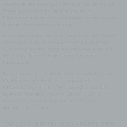
vorbereitet und haben geringere Chancen, ein stabiles
Einkommen zu erzielen. Diese mangelnden
Bildungschancen sind ein wesentlicher Faktor, der den
Kreislauf der Armut
aufrechterhält.
Eine Arbeitslosigkeit der Eltern oder Niedriglohnarbeit
führen dazu, dass viele Kinder in Armut aufwachsen.
Auch wirtschaftliche Instabilität und ungleich verteilte
Ressourcen führen in vielen Ländern zu
hoher
Kinderarmut
.
Besonders dramatisch ist die Situation von Kindern in
Regionen, die von Konflikten, Kriegen oder
Naturkatastrophen betroffen sind.
Afghanistan
und
Uganda
sind zwei Beispiele für Länder, in denen
besonders viele Menschen von einer finanziellen
Notlage betroffen sind.
WELCHE ARTEN VON ARMUT GIBT