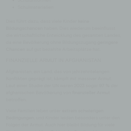
Schulmaterialien
Dies führt dazu, dass viele Kinder
keine
Bildungschancen
haben. Dies wiederum beeinflusst
die wirtschaftliche Entwicklung des gesamten Landes,
da eine Bevölkerung ohne Bildungszugang
geringere
Chancen
auf gut bezahlte Arbeitsplätze hat.
FINANZIELLE ARMUT IN AFGHANISTAN
Afghanistan, ein Land, das von jahrzehntelangen
Konflikten geprägt ist, kämpft mit massiver Armut.
Laut einer Studie der UN waren 2023 sogar
97 %
der
afghanischen Bevölkerung
von
finanzieller Armut
betroffen.
Viele Familien leben unter
extrem schwierigen
Bedingungen
, und Kinder leiden besonders unter den
Folgen der Armut.
Auch hier bleibt Bildung für viele