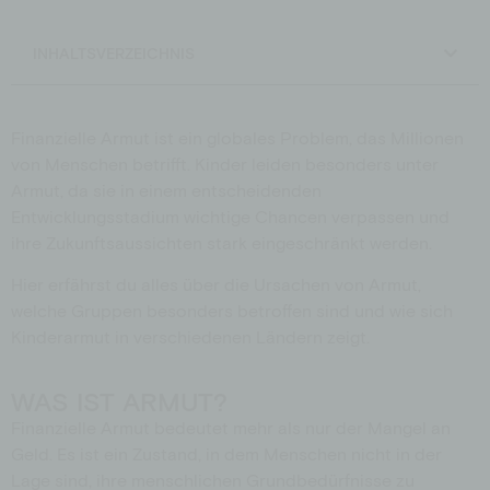
Schulen
Spendenshop
INHALTSVERZEICHNIS
Aktionen
Jobs
Downloads
Finanzielle Armut ist ein globales Problem, das Millionen
von Menschen betrifft. Kinder leiden besonders unter
Armut, da sie in einem entscheidenden
Entwicklungsstadium wichtige Chancen verpassen und
ihre Zukunftsaussichten stark eingeschränkt werden.
Hier erfährst du alles über die Ursachen von Armut,
welche Gruppen besonders betroffen sind und wie sich
Kinderarmut in verschiedenen Ländern zeigt.
WAS IST ARMUT?
Finanzielle Armut bedeutet mehr als nur der Mangel an
Geld. Es ist ein Zustand, in dem Menschen nicht in der
Lage sind, ihre menschlichen Grundbedürfnisse zu