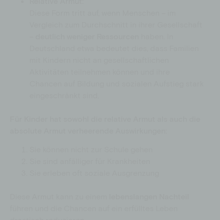
Relative Armut:
Diese Form tritt auf, wenn Menschen – im
Vergleich zum Durchschnitt in ihrer Gesellschaft
–
deutlich weniger Ressourcen
haben. In
Deutschland etwa bedeutet dies, dass Familien
mit Kindern nicht an gesellschaftlichen
Aktivitäten teilnehmen können und ihre
Chancen auf Bildung und sozialen Aufstieg stark
eingeschränkt sind.
Für Kinder hat sowohl die relative Armut als auch die
absolute Armut verheerende Auswirkungen:
Sie können nicht zur Schule gehen
Sie sind anfälliger für Krankheiten
Sie erleben oft soziale Ausgrenzung
Diese Armut kann zu einem
lebenslangen Nachteil
führen und die Chancen auf ein erfülltes Leben
drastisch reduzieren.