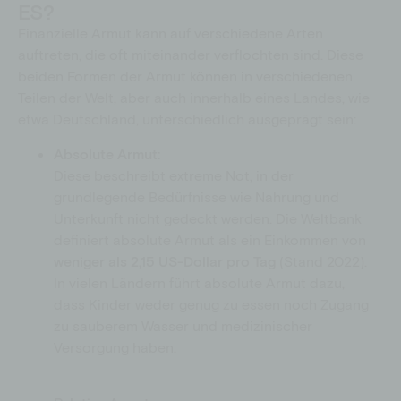
ES?
Finanzielle Armut kann auf verschiedene Arten
auftreten, die oft miteinander verflochten sind. Diese
beiden Formen der Armut können in verschiedenen
Teilen der Welt, aber auch innerhalb eines Landes, wie
etwa Deutschland, unterschiedlich ausgeprägt sein:
Absolute Armut:
Diese beschreibt extreme Not, in der
grundlegende Bedürfnisse wie Nahrung und
Unterkunft nicht gedeckt werden. Die Weltbank
definiert absolute Armut als ein Einkommen von
weniger als 2,15 US-Dollar pro Tag
(Stand 2022).
In vielen Ländern führt absolute Armut dazu,
dass Kinder weder genug zu essen noch Zugang
zu sauberem Wasser und medizinischer
Versorgung haben.