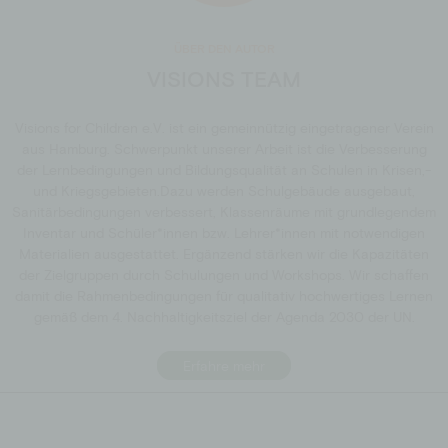
ÜBER DEN AUTOR
VISIONS TEAM
Visions for Children e.V. ist ein gemeinnützig eingetragener Verein
aus Hamburg. Schwerpunkt unserer Arbeit ist die Verbesserung
der Lern­bedingungen und Bildungsqualität an Schulen in Krisen,-
und Kriegsgebieten.Dazu werden Schulgebäude ausgebaut,
Sanitär­bedingungen verbessert, Klassenräume mit grundlegendem
Inventar und Schüler*innen bzw. Lehrer*innen mit notwendigen
Materialien ausgestattet. Ergänzend stärken wir die Kapazitäten
der Zielgruppen durch Schulungen und Workshops. Wir schaffen
damit die Rahmen­bedingungen für qualitativ hochwertiges Lernen
gemäß dem 4. Nachhaltigkeitsziel der Agenda 2030 der UN.
Erfahre mehr