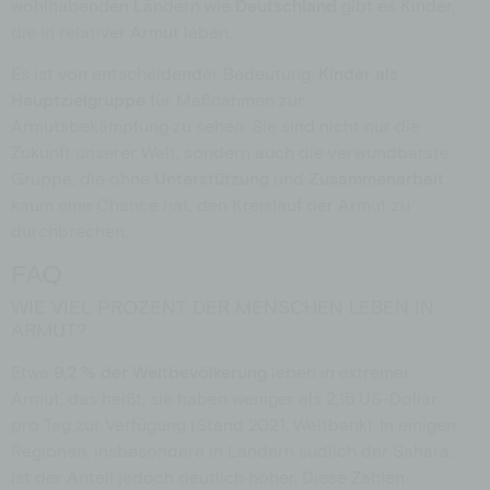
wohlhabenden Ländern wie
Deutschland
gibt es Kinder,
die in relativer Armut leben.
Es ist von entscheidender Bedeutung,
Kinder
als
Hauptzielgruppe
für Maßnahmen zur
Armutsbekämpfung zu sehen. Sie sind nicht nur die
Zukunft unserer Welt, sondern auch die verwundbarste
Gruppe, die ohne
Unterstützung
und
Zusammenarbeit
kaum eine Chance hat, den Kreislauf der Armut zu
durchbrechen.
FAQ
WIE VIEL PROZENT DER MENSCHEN LEBEN IN
ARMUT?
Etwa
9,2 % der Weltbevölkerung
leben in extremer
Armut, das heißt, sie haben weniger als 2,15 US-Dollar
pro Tag zur Verfügung (Stand 2021, Weltbank). In einigen
Regionen, insbesondere in Ländern südlich der Sahara,
ist der Anteil jedoch deutlich höher. Diese Zahlen