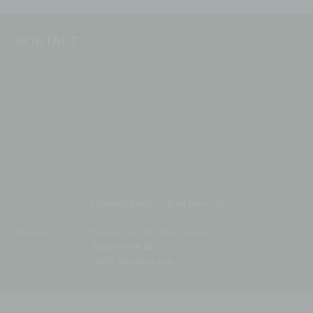
KONTAKT
schweiz@visions4children.org
Adresse
Visions for Children Schweiz
Rütistrasse 14
8044 Gockhausen