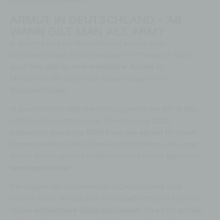
ARMUT IN DEUTSCHLAND - AB
WANN GILT MAN ALS ARM?
In einem Land wie Deutschland könnte man
annehmen, dass Armut weniger ein Thema ist. Doch
auch hier gibt es eine
erhebliche Anzahl
an
Menschen, die unter den Auswirkungen ihrer
Situation leiden.
In Deutschland liegt die Armutsgrenze bei 60 % des
mittleren Einkommens der Bevölkerung. 2022
bedeutete dies etwa
1250 Euro pro Monat
für einen
Einpersonenhaushalt. Familien mit Kindern, die unter
dieser Armutsgrenze in Deutschland leben, gelten als
armutsgefährdet
.
Die Folgen der Kinderarmut in Deutschland sind
weitreichend: Kinder aus armutsgefährdeten Familien
haben
schlechtere Bildungschancen
, da es oft an den