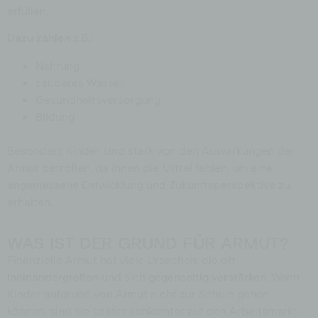
erfüllen.
Dazu zählen z.B.:
Nahrung
sauberes Wasser
Gesundheitsversorgung
Bildung
Besonders Kinder sind stark von den Auswirkungen der
Armut betroffen, da ihnen die Mittel fehlen, um eine
angemessene Entwicklung und Zukunftsperspektive zu
erhalten.
WAS IST DER GRUND FÜR ARMUT?
Finanzielle Armut hat viele Ursachen, die oft
ineinandergreifen
und sich
gegenseitig
verstärken
. Wenn
Kinder aufgrund von Armut nicht zur Schule gehen
können, sind sie später schlechter auf den Arbeitsmarkt