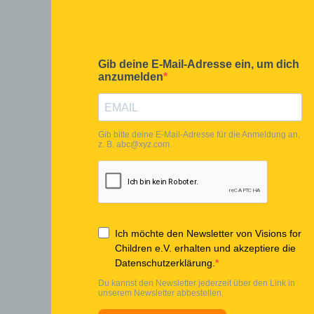
DON'T MISS ANY NEWS - SUBSCRIBE T
OUR NEWSLETTER NOW.
Yes, I have read the data protection declaration and agree that the data I h
provided will be collected and stored electronically. My data will only be us
strictly for the purpose of processing and answering my request. By sendi
the contact form, I agree to the processing.