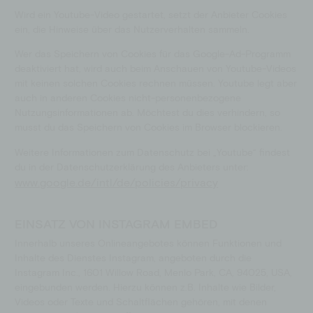
Wird ein Youtube-Video gestartet, setzt der Anbieter Cookies
ein, die Hinweise über das Nutzerverhalten sammeln.
Wer das Speichern von Cookies für das Google-Ad-Programm
deaktiviert hat, wird auch beim Anschauen von Youtube-Videos
mit keinen solchen Cookies rechnen müssen. Youtube legt aber
auch in anderen Cookies nicht-personenbezogene
Nutzungsinformationen ab. Möchtest du dies verhindern, so
musst du das Speichern von Cookies im Browser blockieren.
Weitere Informationen zum Datenschutz bei „Youtube“ findest
du in der Datenschutzerklärung des Anbieters unter:
www.google.de/intl/de/policies/privacy
EINSATZ VON INSTAGRAM EMBED
Innerhalb unseres Onlineangebotes können Funktionen und
Inhalte des Dienstes Instagram, angeboten durch die
Instagram Inc., 1601 Willow Road, Menlo Park, CA, 94025, USA,
eingebunden werden. Hierzu können z.B. Inhalte wie Bilder,
Videos oder Texte und Schaltflächen gehören, mit denen