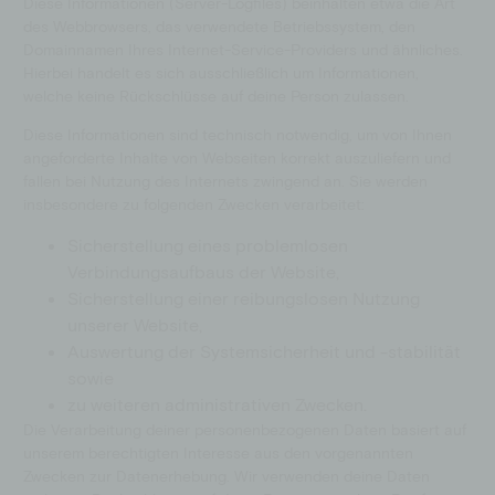
Diese Informationen (Server-Logfiles) beinhalten etwa die Art
des Webbrowsers, das verwendete Betriebssystem, den
Domainnamen Ihres Internet-Service-Providers und ähnliches.
Hierbei handelt es sich ausschließlich um Informationen,
welche keine Rückschlüsse auf deine Person zulassen.
Diese Informationen sind technisch notwendig, um von Ihnen
angeforderte Inhalte von Webseiten korrekt auszuliefern und
fallen bei Nutzung des Internets zwingend an. Sie werden
insbesondere zu folgenden Zwecken verarbeitet:
Sicherstellung eines problemlosen
Verbindungsaufbaus der Website,
Sicherstellung einer reibungslosen Nutzung
unserer Website,
Auswertung der Systemsicherheit und -stabilität
sowie
zu weiteren administrativen Zwecken.
Die Verarbeitung deiner personenbezogenen Daten basiert auf
unserem berechtigten Interesse aus den vorgenannten
Zwecken zur Datenerhebung. Wir verwenden deine Daten