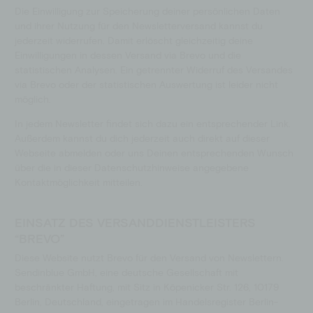
Die Einwilligung zur Speicherung deiner persönlichen Daten
und ihrer Nutzung für den Newsletterversand kannst du
jederzeit widerrufen. Damit erlöscht gleichzeitig deine
Einwilligungen in dessen Versand via Brevo und die
statistischen Analysen. Ein getrennter Widerruf des Versandes
via Brevo oder der statistischen Auswertung ist leider nicht
möglich.
In jedem Newsletter findet sich dazu ein entsprechender Link.
Außerdem kannst du dich jederzeit auch direkt auf dieser
Webseite abmelden oder uns Deinen entsprechenden Wunsch
über die in dieser Datenschutzhinweise angegebene
Kontaktmöglichkeit mitteilen.
EINSATZ DES VERSANDDIENSTLEISTERS
“BREVO”
Diese Website nutzt Brevo für den Versand von Newslettern.
Sendinblue GmbH, eine deutsche Gesellschaft mit
beschränkter Haftung, mit Sitz in Köpenicker Str. 126, 10179
Berlin, Deutschland, eingetragen im Handelsregister Berlin-