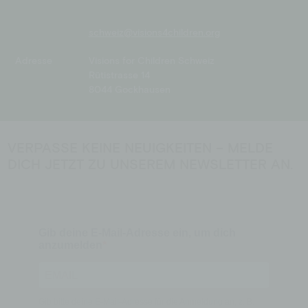
schweiz@visions4children.org
Adresse
Visions for Children Schweiz
Rütistrasse 14
8044 Gockhausen
VERPASSE KEINE NEUIGKEITEN – MELDE
DICH JETZT ZU UNSEREM NEWSLETTER AN.