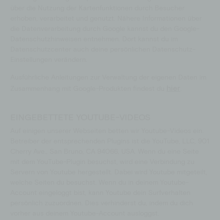
über die Nutzung der Kartenfunktionen durch Besucher
erhoben, verarbeitet und genutzt. Nähere Informationen über
die Datenverarbeitung durch Google kannst du den Google-
Datenschutzhinweisen entnehmen. Dort kannst du im
Datenschutzcenter auch deine persönlichen Datenschutz-
Einstellungen verändern.
Ausführliche Anleitungen zur Verwaltung der eigenen Daten im
hier
Zusammenhang mit Google-Produkten findest du
.
EINGEBETTETE YOUTUBE-VIDEOS
Auf einigen unserer Webseiten betten wir Youtube-Videos ein.
Betreiber der entsprechenden Plugins ist die YouTube, LLC, 901
Cherry Ave., San Bruno, CA 94066, USA. Wenn du eine Seite
mit dem YouTube-Plugin besuchst, wird eine Verbindung zu
Servern von Youtube hergestellt. Dabei wird Youtube mitgeteilt,
welche Seiten du besuchst. Wenn du in deinem Youtube-
Account eingeloggt bist, kann Youtube dein Surfverhalten
persönlich zuzuordnen. Dies verhinderst du, indem du dich
vorher aus deinem Youtube-Account ausloggst.