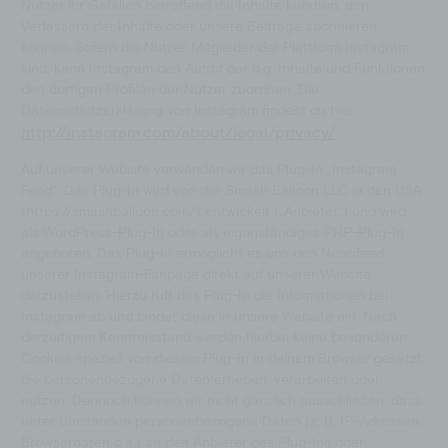
Nutzer ihr Gefallen betreffend die Inhalte kundtun, den
Verfassern der Inhalte oder unsere Beiträge abonnieren
können. Sofern die Nutzer Mitglieder der Plattform Instagram
sind, kann Instagram den Aufruf der o.g. Inhalte und Funktionen
den dortigen Profilen der Nutzer zuordnen. Die
Datenschutzerklärung von Instagram findest du hier:
http://instagram.com/about/legal/privacy/
.
Auf unserer Website verwenden wir das Plug-In „Instagram
Feed“. Das Plug-In wird von der Smash Balloon LLC in den USA
(https://smashballoon.com/) entwickelt („Anbieter“) und wird
als WordPress-Plug-In oder als eigenständiges PHP-Plug-In
angeboten. Das Plug-In ermöglicht es uns den Newsfeed
unserer Instagram-Fanpage direkt auf unserer Website
darzustellen. Hierzu ruft das Plug-In die Informationen bei
Instagram ab und bindet diese in unsere Website ein. Nach
derzeitigem Kenntnisstand werden hierbei keine besonderen
Cookies speziell von diesem Plug-In in deinem Browser gesetzt,
die personenbezogene Daten erheben, verarbeiten oder
nutzen. Dennoch können wir nicht gänzlich ausschließen, dass
unter Umständen personenbezogene Daten (z. B. IP-Adressen,
Browserdaten o.ä.) an den Anbieter des Plug-Ins oder