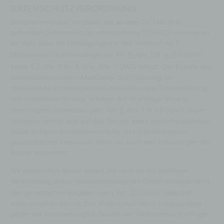
DATENSCHUTZVERORDNUNG
Entsprechend den Vorgaben der ab dem 25. Mai 2018
geltenden Datenschutzgrundverordnung (DSGVO) informieren
wir dich, dass die Einwilligungen in den Versand der E-
6
7
Mailadressen auf Grundlage der Art.
Abs. 1 lit. a,
DSGVO
7
sowie §
Abs. 2 Nr. 3, bzw. Abs. 3 UWG erfolgt. Der Einsatz des
Versanddienstleisters MailChimp, Durchführung der
statistischen Erhebungen und Analysen sowie Protokollierung
des Anmeldeverfahrens, erfolgen auf Grundlage unserer
6
berechtigten Interessen gem. Art.
Abs. 1 lit. f DSGVO. Unser
Interesse richtet sich auf den Einsatz eines nutzerfreundlichen
sowie sicheren Newslettersystems, das sowohl unseren
geschäftlichen Interessen dient, als auch den Erwartungen der
Nutzer entspricht.
Wir weisen dich ferner darauf hin, dass du der künftigen
Verarbeitung deiner personenbezogenen Daten entsprechend
21
den gesetzlichen Vorgaben gem. Art.
DSGVO jederzeit
widersprechen kannst. Der Widerspruch kann insbesondere
gegen die Verarbeitung für Zwecke der Direktwerbung erfolgen.