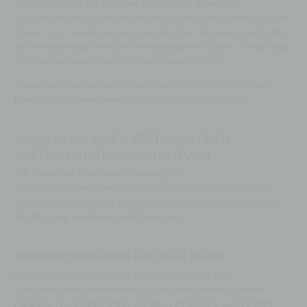
Charlottenburg, HR-Nummer HRB 133191, agiert als
Verantwortlicher für die Verarbeitung Ihrer personenbezogenen
Daten (d. h. Sendinblue entscheidet über die Zwecke und Mittel
der Verarbeitung Ihrer personenbezogenen Daten). Sendinblue
tätigt seine Geschäfte unter dem Namen Brevo.
Genauere Informationen zu den Datenschutzrichtlinien von
Brevo: https://www.brevo.com/de/legal/privacypolicy/
ABSCHLUSS EINES VERTRAGS ÜBER
AUFTRAGSDATENVERARBEITUNG
Wir haben mit Brevo einen Vertrag zur
Auftragsdatenverarbeitung abgeschlossen und setzen die
strengen Vorgaben der deutschen Datenschutzbehörden bei
der Nutzung von Brevo vollständig um.
VERWENDUNG VON GOOGLE MAPS
Diese Webseite verwendet Google Maps API, um
geographische Informationen visuell darzustellen. Bei der
Nutzung von Google Maps werden von Google auch Daten