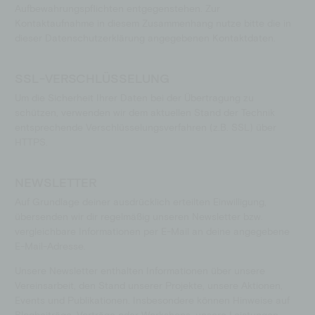
Aufbewahrungspflichten entgegenstehen. Zur
Kontaktaufnahme in diesem Zusammenhang nutze bitte die in
dieser Datenschutzerklärung angegebenen Kontaktdaten.
SSL-VERSCHLÜSSELUNG
Um die Sicherheit Ihrer Daten bei der Übertragung zu
schützen, verwenden wir dem aktuellen Stand der Technik
entsprechende Verschlüsselungsverfahren (z.B. SSL) über
HTTPS.
NEWSLETTER
Auf Grundlage deiner ausdrücklich erteilten Einwilligung,
übersenden wir dir regelmäßig unseren Newsletter bzw.
vergleichbare Informationen per E-Mail an deine angegebene
E-Mail-Adresse.
Unsere Newsletter enthalten Informationen über unsere
Vereinsarbeit, den Stand unserer Projekte, unsere Aktionen,
Events und Publikationen. Insbesondere können Hinweise auf
Blogbeiträge, Vorträge oder Workshops, unsere Leistungen