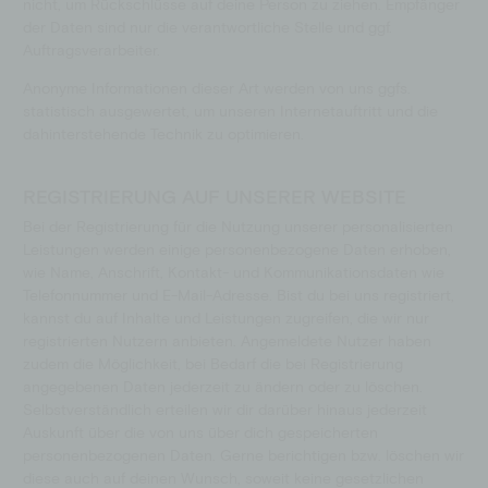
nicht, um Rückschlüsse auf deine Person zu ziehen. Empfänger
der Daten sind nur die verantwortliche Stelle und ggf.
Auftragsverarbeiter.
Anonyme Informationen dieser Art werden von uns ggfs.
statistisch ausgewertet, um unseren Internetauftritt und die
dahinterstehende Technik zu optimieren.
REGISTRIERUNG AUF UNSERER WEBSITE
Bei der Registrierung für die Nutzung unserer personalisierten
Leistungen werden einige personenbezogene Daten erhoben,
wie Name, Anschrift, Kontakt- und Kommunikationsdaten wie
Telefonnummer und E-Mail-Adresse. Bist du bei uns registriert,
kannst du auf Inhalte und Leistungen zugreifen, die wir nur
registrierten Nutzern anbieten. Angemeldete Nutzer haben
zudem die Möglichkeit, bei Bedarf die bei Registrierung
angegebenen Daten jederzeit zu ändern oder zu löschen.
Selbstverständlich erteilen wir dir darüber hinaus jederzeit
Auskunft über die von uns über dich gespeicherten
personenbezogenen Daten. Gerne berichtigen bzw. löschen wir
diese auch auf deinen Wunsch, soweit keine gesetzlichen