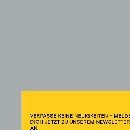
VERPASSE KEINE NEUIGKEITEN – MELD
DICH JETZT ZU UNSEREM NEWSLETTER
AN.