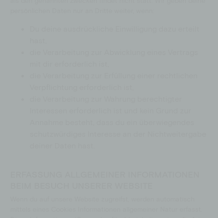
als den genannten Zwecken findet nicht statt. Wir geben deine
persönlichen Daten nur an Dritte weiter, wenn:
Du deine ausdrückliche Einwilligung dazu erteilt
hast,
die Verarbeitung zur Abwicklung eines Vertrags
mit dir erforderlich ist,
die Verarbeitung zur Erfüllung einer rechtlichen
Verpflichtung erforderlich ist,
die Verarbeitung zur Wahrung berechtigter
Interessen erforderlich ist und kein Grund zur
Annahme besteht, dass du ein überwiegendes
schutzwürdiges Interesse an der Nichtweitergabe
deiner Daten hast.
ERFASSUNG ALLGEMEINER INFORMATIONEN
BEIM BESUCH UNSERER WEBSITE
Wenn du auf unsere Website zugreifst, werden automatisch
mittels eines Cookies Informationen allgemeiner Natur erfasst.