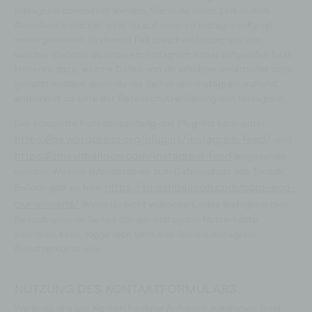
Instagram übermittelt werden. Wenn du einen Link in dem
Newsfeed anklickst, wirst du auf unseren Instagram-Kanal
weitergeleitetet. In diesem Fall speichert Instagram, von
welcher Website du unserem Instagram Kanal aufgerufen hast.
Näheres dazu, welche Daten von dir erhoben, verarbeitet oder
genutzt werden, wenn du die Seiten von Instagram aufrufst,
entnimmst du bitte der Datenschutzerklärung von Instagram.
Der komplette Funktionsumfang des Plug-Ins kann unter
https://de.wordpress.org/plugins/instagram-feed/
und
https://smashballoon.com/instagram-feed
eingesehen
werden. Weitere Informationen zum Datenschutz von Smash
https://smashballoon.com/gdpr-and-
Balloon gibt es hier:
our-plugins/
Wenn du nicht wünschen, dass Instagram den
Besuch unserer Seiten deinem Instagram-Nutzerkonto
zuordnen kann, logge dich bitte aus deinem Instagram-
Benutzerkonto aus.
NUTZUNG DES KONTAKTFORMULARS
Wenn du uns per Kontaktformular Anfragen zukommen lässt,