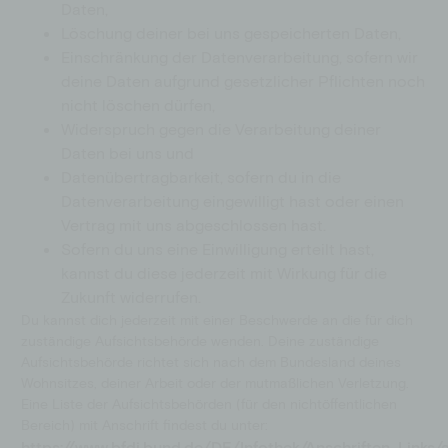
Daten,
Schulen
Spendenshop
Löschung deiner bei uns gespeicherten Daten,
Aktionen
Einschränkung der Datenverarbeitung, sofern wir
deine Daten aufgrund gesetzlicher Pflichten noch
Jobs
nicht löschen dürfen,
Downloads
Widerspruch gegen die Verarbeitung deiner
Daten bei uns und
Datenübertragbarkeit, sofern du in die
Datenverarbeitung eingewilligt hast oder einen
Vertrag mit uns abgeschlossen hast.
Sofern du uns eine Einwilligung erteilt hast,
kannst du diese jederzeit mit Wirkung für die
Zukunft widerrufen.
Du kannst dich jederzeit mit einer Beschwerde an die für dich
zuständige Aufsichtsbehörde wenden. Deine zuständige
Aufsichtsbehörde richtet sich nach dem Bundesland deines
Wohnsitzes, deiner Arbeit oder der mutmaßlichen Verletzung.
Eine Liste der Aufsichtsbehörden (für den nichtöffentlichen
Bereich) mit Anschrift findest du unter:
https://www.bfdi.bund.de/DE/Infothek/Anschriften_Links/a