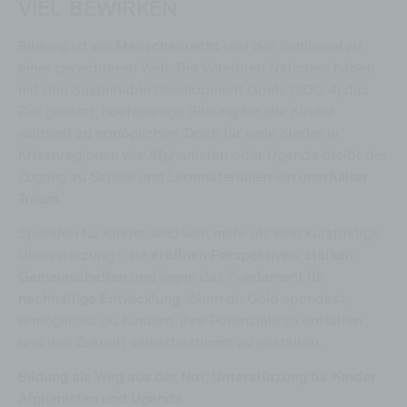
VIEL BEWIRKEN
Bildung ist ein
Menschenrecht
und der Schlüssel zu
einer gerechteren Welt. Die Vereinten Nationen haben
mit den Sustainable Development Goals (SDG 4) das
Ziel gesetzt, hochwertige Bildung für alle Kinder
weltweit zu ermöglichen. Doch für viele Kinder in
Krisenregionen wie Afghanistan oder Uganda bleibt der
Zugang zu Schule und Lernmaterialien ein
unerfüllter
Traum
.
Spenden für Kinder sind weit mehr als eine kurzfristige
Unterstützung – sie
eröffnen Perspektiven
,
stärken
Gemeinschaften
und legen das Fundament für
nachhaltige Entwicklung
. Wenn du Geld spendest,
ermöglichst du Kindern, ihre Potenziale zu entfalten
und ihre Zukunft selbstbestimmt zu gestalten.
Bildung als Weg aus der Not: Unterstützung für Kinder
Afghanistan und Uganda