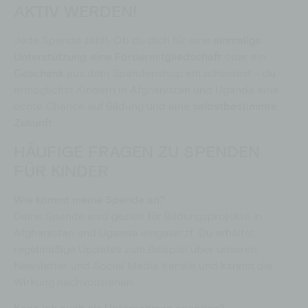
AKTIV WERDEN!
Jede Spende zählt. Ob du dich für eine
einmalige
Unterstützung
,
eine Fördermitgliedschaft
oder ein
Geschenk
aus dem Spendenshop entscheidest – du
ermöglichst Kindern in Afghanistan und Uganda eine
echte Chance auf Bildung und eine
selbstbestimmte
Zukunft
.
HÄUFIGE FRAGEN ZU SPENDEN
FÜR KINDER
Wie kommt meine Spende an?
Deine Spende wird gezielt für Bildungsprojekte in
Afghanistan und Uganda eingesetzt. Du erhältst
regelmäßige Updates zum Beispiel über unseren
Newsletter und Social Media Kanäle und kannst die
Wirkung nachvollziehen.
Kann ich auch als Unternehmen spenden?