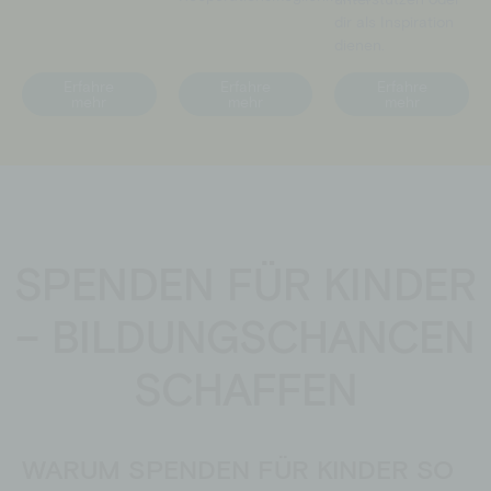
dir als Inspiration
dienen.
Erfahre
Erfahre
Erfahre
mehr
mehr
mehr
SPENDEN FÜR KINDER
– BILDUNGSCHANCEN
SCHAFFEN
WARUM SPENDEN FÜR KINDER SO