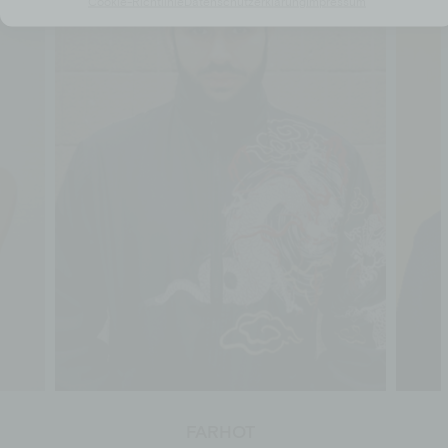
Cookie-Richtlinie
Datenschutzerklärung
Impressum
FARHOT