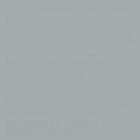
In Afghanistan und Uganda sind die Herausforderungen
groß: Viele Schulen sind beschädigt, es fehlt an
Lehrmaterialien und qualifizierten Lehrkräften. Gerade
in Krisenzeiten ist der Zugang zu Bildung oft das Erste,
was verloren geht. Visions for Children e.V. arbeitet eng
mit
lokalen Partnern
,
Lehrkräften
und
Gemeinden
zusammen, um gezielt
Schulen aufzubauen
,
Klassenräume auszustatten
und
Lehrkräfte zu fördern
.
So entsteht ein Umfeld, in dem Kinder lernen, wachsen
und ihre Träume verfolgen können.
Deine Unterstützung für Kinder in Notlagen bedeutet,
dass du nicht nur kurzfristig hilfst, sondern
langfristig
Strukturen stärkst
. Bildung schützt vor Ausbeutung,
gibt Hoffnung und eröffnet neue Wege.
SO KANNST DU SINNVOLL
SPENDEN FÜR KINDER