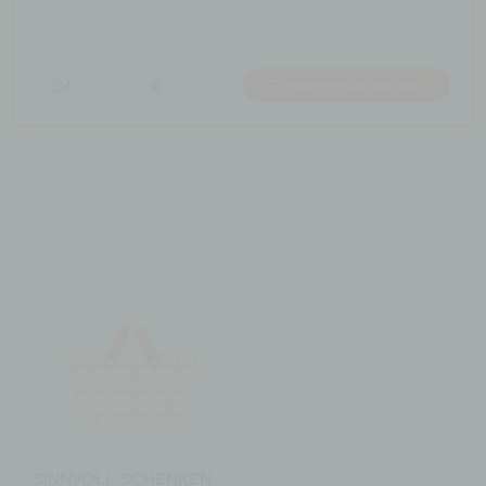
€
Fördermitglied werden
SINNVOLL SCHENKEN