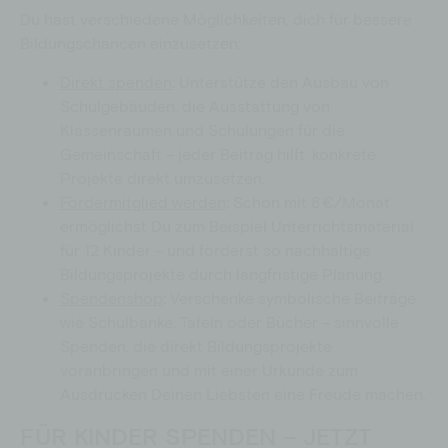
Du hast verschiedene Möglichkeiten, dich für bessere
Bildungschancen einzusetzen:
Direkt spenden
:
Unterstütze den Ausbau von
Schulgebäuden, die Ausstattung von
Klassenräumen und Schulungen für die
Gemeinschaft – jeder Beitrag hilft, konkrete
Projekte direkt umzusetzen.
Fördermitglied werden
:
Schon mit 8 €/Monat
ermöglichst Du zum Beispiel Unterrichtsmaterial
für 12 Kinder – und förderst so nachhaltige
Bildungsprojekte durch langfristige Planung.
Spendenshop
:
Verschenke symbolische Beiträge
wie Schulbänke, Tafeln oder Bücher – sinnvolle
Spenden, die direkt Bildungsprojekte
voranbringen und mit einer Urkunde zum
Ausdrucken Deinen Liebsten eine Freude machen.
FÜR KINDER SPENDEN – JETZT