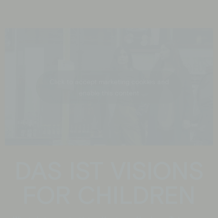
Click to accept marketing cookies and
enable this content
DAS IST VISIONS
FOR CHILDREN