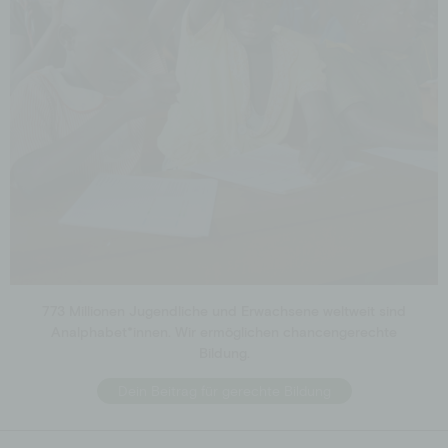
Schulen
Spendenshop
Aktionen
Jobs
Downloads
773 Millionen Jugendliche und Erwachsene weltweit sind
Analphabet*innen. Wir ermöglichen chancengerechte
Bildung.
Dein Beitrag für gerechte Bildung