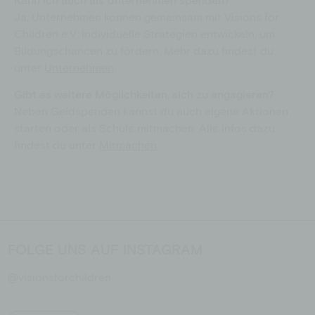
Ja, Unternehmen können gemeinsam mit Visions for
Children e.V. individuelle Strategien entwickeln, um
Bildungschancen zu fördern. Mehr dazu findest du
unter
Unternehmen
.
Gibt es weitere Möglichkeiten, sich zu engagieren?
Neben Geldspenden kannst du auch eigene Aktionen
starten oder als Schule mitmachen. Alle Infos dazu
findest du unter
Mitmachen
.
FOLGE UNS AUF INSTAGRAM
@visionsforchildren