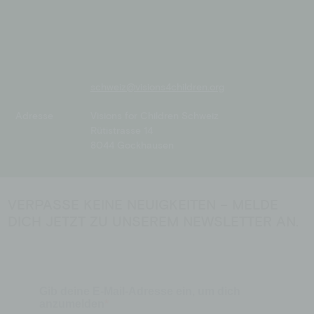
schweiz@visions4children.org
Adresse
Visions for Children Schweiz
Rütistrasse 14
8044 Gockhausen
VERPASSE KEINE NEUIGKEITEN – MELDE
DICH JETZT ZU UNSEREM NEWSLETTER AN.