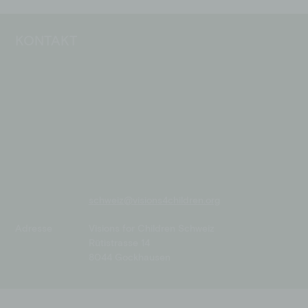
KONTAKT
schweiz@visions4children.org
Adresse
Visions for Children Schweiz
Rütistrasse 14
8044 Gockhausen