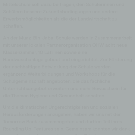
Mittelschule soll dazu beitragen, den Schülerinnen und
Schülern bessere Zukunftsbedingungen und andere
Erwerbsmöglichkeiten als die der Landwirtschaft zu
schaffen.
An der Muaz-Bin-Jabal Schule werden in Zusammenarbeit
mit unserer lokalen Partnerorganisation OHW acht neue
Klassenzimmer, 10 Latrinen sowie eine
Handwaschanlage gebaut und eingerichtet.
Zur Förderung
der nachhaltigen Entwicklung der Schule werden
ergänzend Weiterbildungen und Workshops für die
Schulgemeinschaft angeboten, die das fachliche
Unterrichtsangebot erweitern und mehr Bewusstsein für
die Themen Hygiene und Gesundheit schaffen.
Um die klimatischen Ungerechtigkeiten und sozialen
Herausforderungen anzugehen, haben wir uns mit der
Tomorrow Bank zusammengetan und durften Teil ihres
Rounding Up-Features sein. Gemeinsam konnten wir dank