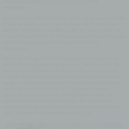
MANGELNDE LERNERFOLGE DURCH ERSCHÖPFTE
KAPAZITÄTEN
Die 2008 gegründete Mittelschule umfasst die
Klassenstufen 1 bis
9
. Zehn Lehrkräfte unterrichten hier derzeit
450 Schüler*innen,
darunter 190 Mädchen und 260 Jungen
. 90 weiteren Mädchen
aus den Klassenstufen 7 bis 9 ist es aufgrund der Beschränkungen
durch die Taliban derzeit nicht möglich am Unterricht
teilzunehmen.
Die Schule ist in gemieteten Wohngebäuden untergebracht, die
nicht für Bildungszwecke vorgesehen sind. Der Unterricht findet
bereits in zwei Schichten statt und dennoch müssen aufgrund
fehlender Räumlichkeiten sieben Klassen im Freien unterrichtet
werden – auch bei extremer Hitze im Sommer und Temperaturen
von bis zu minus 30 Grad im Winter. Platzmangel, der hohe
Lärmpegel und die klimatischen Bedingungen schränken die
Konzentration und die Aufnahmefähigkeit der Schüler*innen
extrem ein. Geringe grundlegende Kenntnisse in beispielsweise
Lesen, Schreiben und Mathematik sind die Folge.