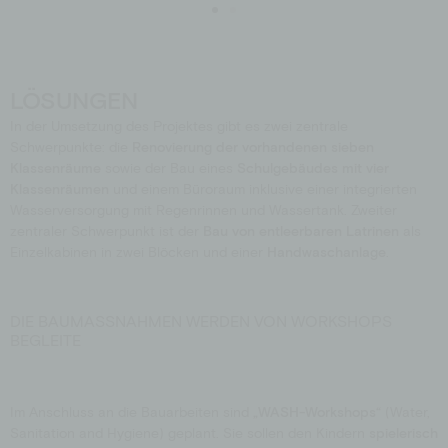
LÖSUNGEN
In der Umsetzung des Projektes gibt es zwei zentrale
Schwerpunkte: die
Renovierung der vorhandenen sieben
Klassenräume
sowie der Bau eines
Schulgebäudes mit vier
Klassenräumen
und einem Büroraum inklusive einer integrierten
Wasserversorgung mit Regenrinnen und Wassertank. Zweiter
zentraler Schwerpunkt ist der
Bau von entleerbaren Latrinen
als
Einzelkabinen in zwei Blöcken und einer
Handwaschanlage
.
DIE BAUMASSNAHMEN WERDEN VON WORKSHOPS
BEGLEITE
Im Anschluss an die Bauarbeiten sind
„WASH-Workshops“
(Water,
Sanitation and Hygiene) geplant. Sie sollen den Kindern
spielerisch