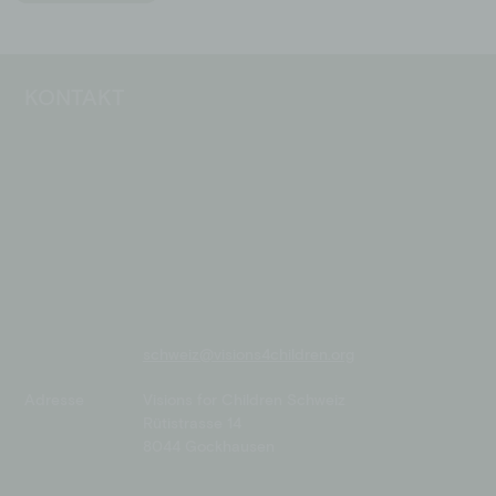
KONTAKT
schweiz@visions4children.org
Adresse
Visions for Children Schweiz
Rütistrasse 14
8044 Gockhausen