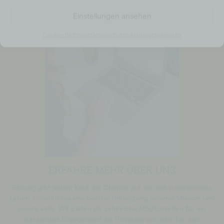
Einstellungen ansehen
Cookie-Richtlinie
Datenschutzerklärung
Impressum
ERFAHRE MEHR ÜBER UNS
Bildung gibt jedem Kind die Chance auf ein selbstbestimmtes
Leben. Unterstütze uns bei der Umsetzung unserer Mission und
werde aktiv. Wir bieten dir zahlreiche Möglichkeiten für ein
passendes Engagement als Privatperson oder für dein