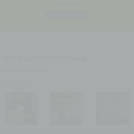
Unternehmen.
Mehr erfahren
FOLGE UNS AUF INSTAGRAM
@visionsforchildren
Folgen