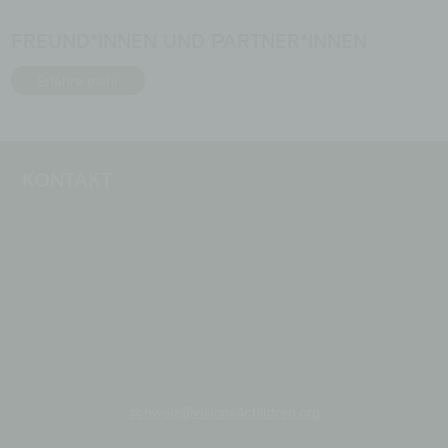
FREUND*INNEN UND PARTNER*INNEN
Erfahre mehr
KONTAKT
schweiz@visions4children.org