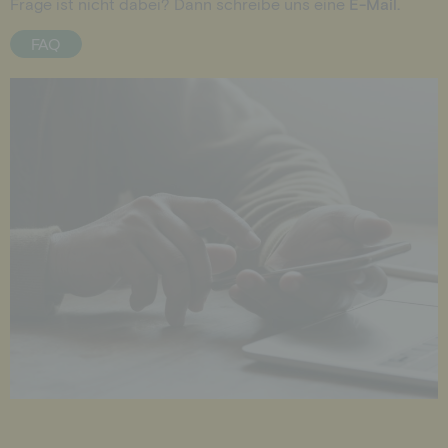
Frage ist nicht dabei? Dann schreibe uns eine
E-Mail.
FAQ