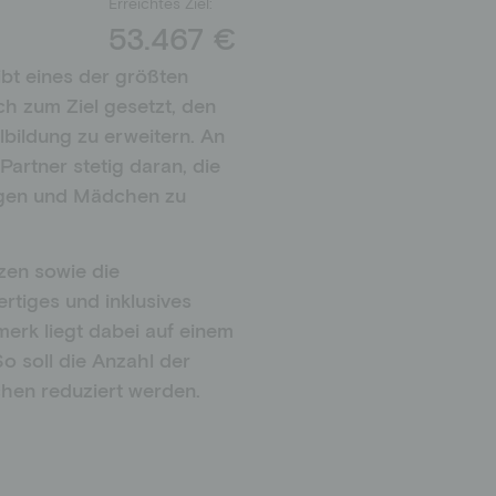
Erreichtes Ziel:
53.467 €
ibt eines der größten
h zum Ziel gesetzt, den
bildung zu erweitern. An
artner stetig daran, die
ungen und Mädchen zu
zen sowie die
rtiges und inklusives
rk liegt dabei auf einem
o soll die Anzahl der
hen reduziert werden.