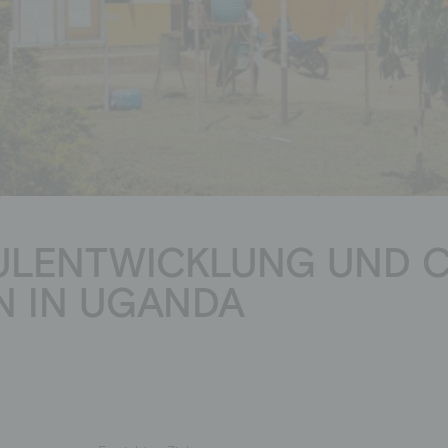
Fördermitglied werden
Spendenshop
ULENTWICKLUNG UND C
N IN UGANDA