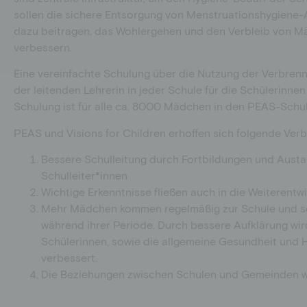
sollen die sichere Entsorgung von Menstruationshygiene-
dazu beitragen, das Wohlergehen und den Verbleib von Mä
verbessern.
Eine vereinfachte Schulung über die Nutzung der Verbre
der leitenden Lehrerin in jeder Schule für die Schülerinne
Schulung ist für alle ca. 8000 Mädchen in den PEAS-Schul
PEAS und Visions for Children erhoffen sich folgende Ver
Bessere Schulleitung durch Fortbildungen und Aust
Schulleiter*innen
Wichtige Erkenntnisse fließen auch in die Weiterentw
Mehr Mädchen kommen regelmäßig zur Schule und set
während ihrer Periode. Durch bessere Aufklärung wi
Schülerinnen, sowie die allgemeine Gesundheit und 
verbessert.
Die Beziehungen zwischen Schulen und Gemeinden 