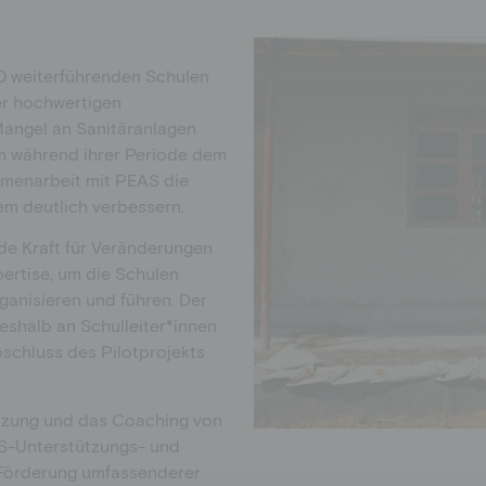
0 weiterführenden Schulen
ner hochwertigen
Mangel an Sanitäranlagen
em während ihrer Periode dem
ammenarbeit mit PEAS die
m deutlich verbessern.
de Kraft für Veränderungen
pertise, um die Schulen
anisieren und führen. Der
deshalb an Schulleiter*innen
schluss des Pilotprojekts
tützung und das Coaching von
AS-Unterstützungs- und
 Förderung umfassenderer