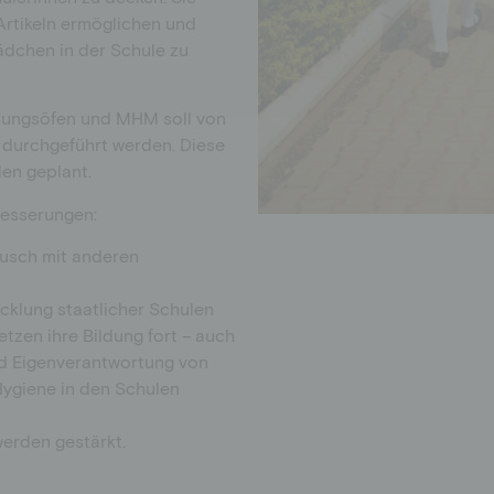
Artikeln ermöglichen und
dchen in der Schule zu
nnungsöfen und MHM soll von
n durchgeführt werden. Diese
en geplant.
besserungen:
ausch mit anderen
icklung staatlicher Schulen
zen ihre Bildung fort – auch
rd Eigenverantwortung von
Hygiene in den Schulen
werden gestärkt.