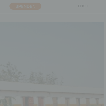
SPENDEN
EN
CH
gsarbeit