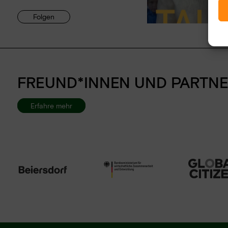
Folgen
FREUND*INNEN UND PARTNE
Erfahre mehr