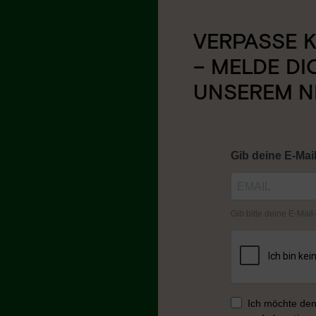
VERPASSE K
– MELDE DI
UNSEREM N