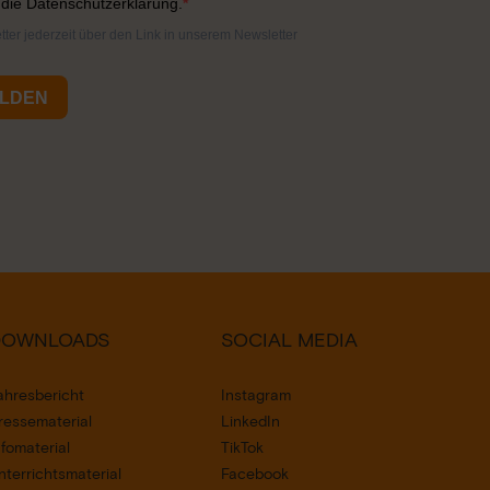
DOWNLOADS
SOCIAL MEDIA
ahresbericht
Instagram
ressematerial
LinkedIn
nfomaterial
TikTok
nterrichtsmaterial
Facebook