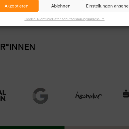
Akzeptieren
Ablehnen
Einstellungen anseh
Cookie-Richtlinie
Datenschutzerklärung
Impressum
R*INNEN