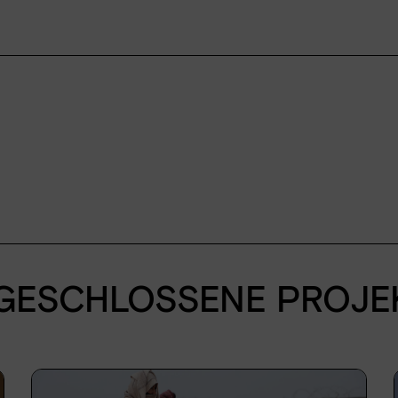
Fördermitglied werden
Spendenshop
GESCHLOSSENE PROJE