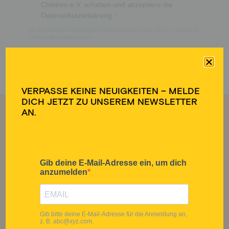
VERPASSE KEINE NEUIGKEITEN – MELDE
DICH JETZT ZU UNSEREM NEWSLETTER
AN.
ÜBER UNS
PROJEKTE
Mission
Bildungsprojekte
Vorgehen
Nothilfe
Team
Entwicklungspolitische
Transparenz
Bildungsarbeit
FAQ
Blog
MITMACHEN
SPENDEN