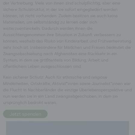
der Vertreibung. Viele von ihnen sind schulpflichtig, aber eine
sichere Schulstruktur, in der sie sofort eingegliedert werden
können, ist nicht vorhanden. Zudem besitzen sie auch keine
Materialien, um selbstständig zu lernen oder sich
weiterzuentwickeln. Dadurch werden ihnen die
Aussichtengenommen ihre Situation in Zukunft verbessern zu
können, weshalb das Risiko von Kinderarbeit und Frühverheiratung
sehr hoch ist. Insbesondere für Mädchen und Frauen bedeutet die
Zwangsabschiebung nach Afghanistan eine Rückkehr in ein
System, in dem sie größtenteils von Bildung, Arbeit und
öffentlichem Leben ausgeschlossen sind.
Kein sicherer Schutz: Auch für ethnische und religiöse
Minderheiten, Ortskräfte, Aktivist*innen sowie Journalist*innen war
die Flucht in Nachbarländer die einzige Überlebensperspektive und
nun werden sie in ein Land zwangsabgeschoben, in dem sie
ursprünglich bedroht waren.
Jetzt spenden