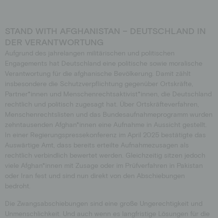
STAND WITH AFGHANISTAN – DEUTSCHLAND IN
DER VERANTWORTUNG
Aufgrund des jahrelangen militärischen und politischen
Engagements hat Deutschland eine politische sowie moralische
Verantwortung für die afghanische Bevölkerung. Damit zählt
insbesondere die Schutzverpflichtung gegenüber Ortskräfte,
Partner*innen und Menschenrechtsaktivist*innen, die Deutschland
rechtlich und politisch zugesagt hat. Über Ortskräfteverfahren,
Menschenrechtslisten und das Bundesaufnahmeprogramm wurden
zehntausenden Afghan*innen eine Aufnahme in Aussicht gestellt.
In einer Regierungspressekonferenz im April 2025 bestätigte das
Auswärtige Amt, dass bereits erteilte Aufnahmezusagen als
rechtlich verbindlich bewertet werden. Gleichzeitig sitzen jedoch
viele Afghan*innen mit Zusage oder im Prüfverfahren in Pakistan
oder Iran fest und sind nun direkt von den Abschiebungen
bedroht.
Die Zwangsabschiebungen sind eine große Ungerechtigkeit und
Unmenschlichkeit. Und auch wenn es langfristige Lösungen für die