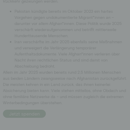
Rückkehr gezwungen werden.
Pakistan kündigte bereits im Oktober 2023 ein hartes
Vorgehen gegen undokumentierte Migrant*innen an –
darunter vor allem Afghan*innen. Diese Politik wurde 2025
verschärft wiederaufgenommen und betrifft mittlerweile
Hunderttausende Menschen.
Iran verschärfte im Jahr 2025 ebenfalls seine Maßnahmen
und verweigert die Verlängerung temporärer
Aufenthaltsdokumente. Viele Afghan*innen verlieren über
Nacht ihren rechtlichen Status und sind damit von
Abschiebung bedroht.
Allein im Jahr 2025 wurden bereits rund 2,5 Millionen Menschen
aus beiden Ländern zwangsweise nach Afghanistan zurückgeführt.
Die meisten kehren in ein Land zurück, das ihnen keinerlei
Absicherung bieten kann. Viele stehen mittellos, ohne Obdach und
ohne familiäre Netzwerke da – und müssen zugleich die extremen
Winterbedingungen überstehen.
Jetzt spenden