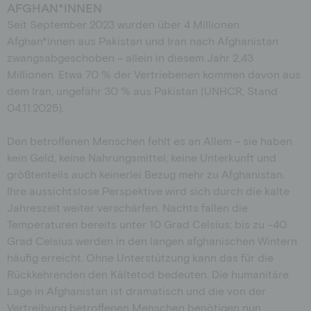
AFGHAN*INNEN
Seit September 2023 wurden über 4 Millionen
Afghan*innen aus Pakistan und Iran nach Afghanistan
zwangsabgeschoben – allein in diesem Jahr 2,43
Millionen. Etwa 70 % der Vertriebenen kommen davon aus
dem Iran, ungefähr 30 % aus Pakistan (UNHCR, Stand
04.11.2025).
Den betroffenen Menschen fehlt es an Allem – sie haben
kein Geld, keine Nahrungsmittel, keine Unterkunft und
größtenteils auch keinerlei Bezug mehr zu Afghanistan.
Ihre aussichtslose Perspektive wird sich durch die kalte
Jahreszeit weiter verschärfen. Nachts fallen die
Temperaturen bereits unter 10 Grad Celsius; bis zu –40
Grad Celsius werden in den langen afghanischen Wintern
häufig erreicht. Ohne Unterstützung kann das für die
Rückkehrenden den Kältetod bedeuten. Die humanitäre
Lage in Afghanistan ist dramatisch und die von der
Vertreibung betroffenen Menschen benötigen nun