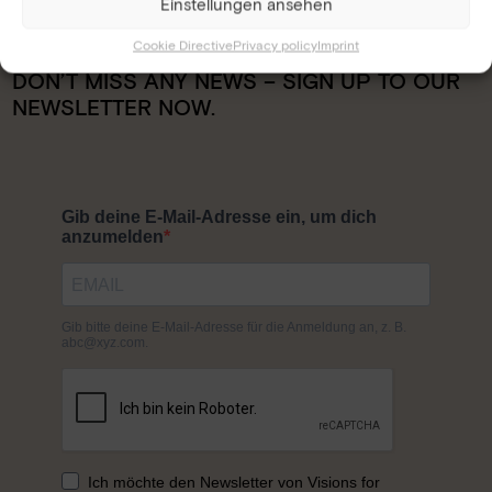
Einstellungen ansehen
Cookie Directive
Privacy policy
Imprint
DON’T MISS ANY NEWS – SIGN UP TO OUR
NEWSLETTER NOW.