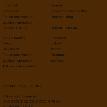
Individuals
Donate
Companies
Supporting membership
Educational work on
Donation shop
development policy
DOWNLOADS
SOCIAL MEDIA
Annual reports
Instagram
Press
LinkedIn
Downloads
Twitter
Educational work on
Facebook
development policy
YouTube
Articles of Association
DONATION ACCOUNT
Visions for Children e.V.
IBAN DE49 3702 0500 0001 6175 01
BIC BFSWDE33HAN