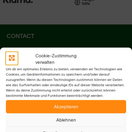
CONTACT
Cookie-Zustimmung
verwalten
Um dir ein optimales Erlebnis zu bieten, verwenden wir Technologien wie
Cookies, um Geräteinformationen zu speichern und/oder darauf
zuzugreifen. Wenn du diesen Technologien zustimmst, können wir Daten
wie das Surfverhalten oder eindeutige IDs auf dieser Website verarbeiten.
Wenn du deine Zustimmung nicht erteilst oder zurückziehst, können
bestimmte Merkmale und Funktionen beeinträchtigt werden.
info@visions4children.org
Akzeptieren
Address
Visions for Children e.V.
Ablehnen
Feldstraße 36
20357 Hamburg